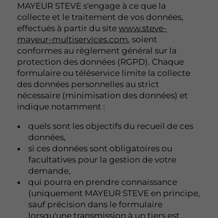
MAYEUR STEVE s'engage à ce que la
collecte et le traitement de vos données,
effectués à partir du site
www.steve-
mayeur-multiservices.com
, soient
conformes au règlement général sur la
protection des données (RGPD). Chaque
formulaire ou téléservice limite la collecte
des données personnelles au strict
nécessaire (minimisation des données) et
indique notamment :
quels sont les objectifs du recueil de ces
données,
si ces données sont obligatoires ou
facultatives pour la gestion de votre
demande,
qui pourra en prendre connaissance
(uniquement MAYEUR STEVE en principe,
sauf précision dans le formulaire
lorsqu'une transmission à un tiers est